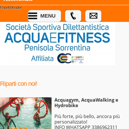
Panel Header
MENU
Riparti con noi!
Acquagym, AcquaWalking e
Hydrobike
Più forte, più bello, ancora più
personalizzato!
INFO WHATSAPP 3386962311